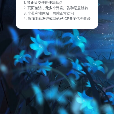
1. 禁止提交违规违法站点
2. 页面整洁，无多个弹窗广告和恶意跳转
3. 非盈利性网站，网站正常访问
4. 添加本站友链或网站已ICP备案优先收录